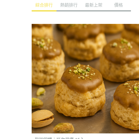
綜合排行
熱銷排行
最新上架
價格