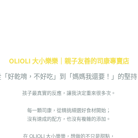
OLIOLI 大小樂樂｜親子友善的司康專賣店
從「好乾唷，不好吃」到「媽媽我還要！」的堅持
孩子最真實的反應，讓我決定重來很多次。
每一顆司康，
從精挑細選好食材開始；
沒有速成的配方，也沒有複雜的添加。
在 OLIOLI 大小樂樂，
想做的不只是甜點，